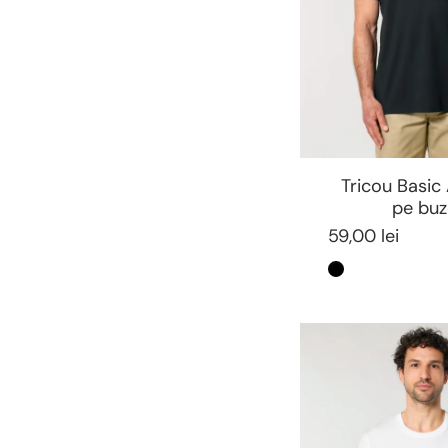
Tricou Basic
pe buz
59,00 lei
Negru