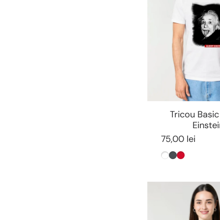
Tricou Basic
Einste
75,00 lei
Alb
Antracit
Rosu