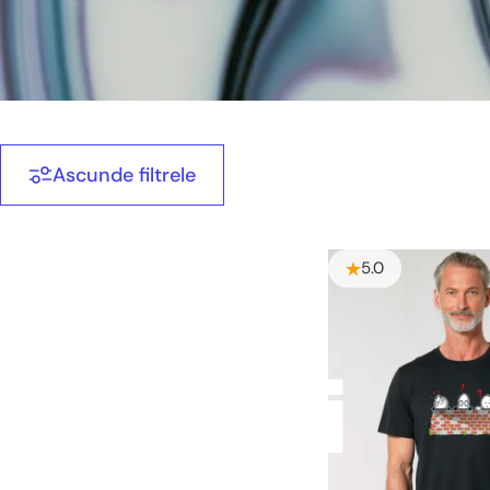
Ascunde filtrele
5.0
Tricouri
Tricouri