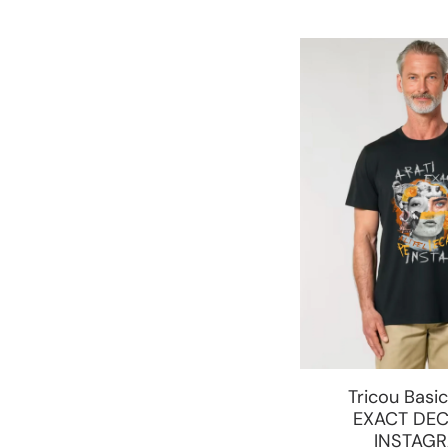
Tricou Basi
EXACT DEC
INSTAG