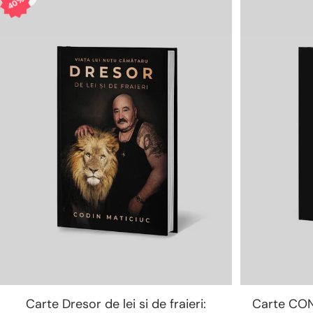
40%
Carte Dresor de lei si de fraieri:
Carte CO