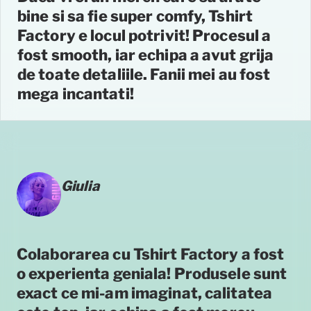
bine si sa fie super comfy, Tshirt
Factory e locul potrivit! Procesul a
fost smooth, iar echipa a avut grija
de toate detaliile. Fanii mei au fost
mega incantati!
Giulia
Colaborarea cu Tshirt Factory a fost
o experienta geniala! Produsele sunt
exact ce mi-am imaginat, calitatea