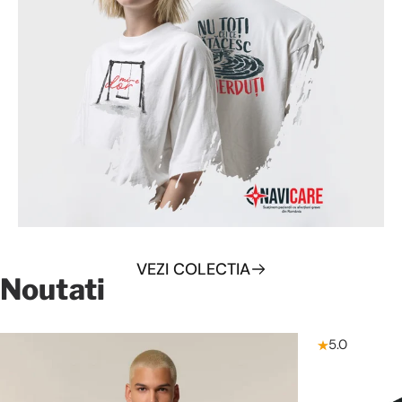
VEZI COLECTIA
Noutati
Pagina 1
Pagina 2
Pagina 3
Pagina 4
Pagina 5
5.0