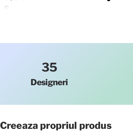
Negru
Alb
35
Designeri
Creeaza
propriul
produs