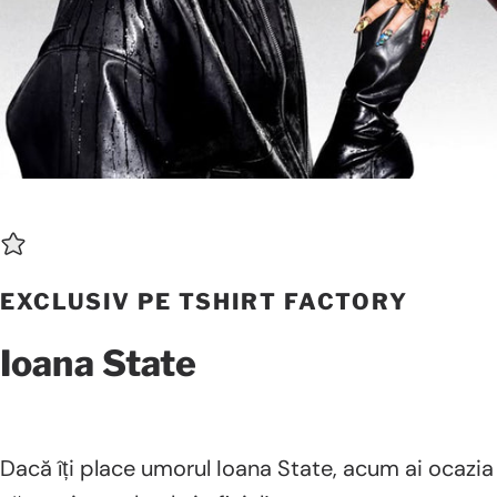
EXCLUSIV PE TSHIRT FACTORY
Ioana
State
Dacă îți place umorul Ioana State, acum ai ocazia