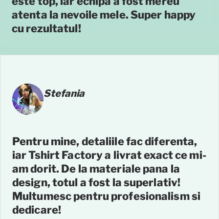
este top, iar echipa a fost mereu
atenta la nevoile mele. Super happy
cu rezultatul!
Stefania
Pentru mine, detaliile fac diferenta,
iar Tshirt Factory a livrat exact ce mi-
am dorit. De la materiale pana la
design, totul a fost la superlativ!
Multumesc pentru profesionalism si
dedicare!