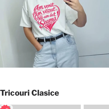
Tricouri
Clasice
3.8