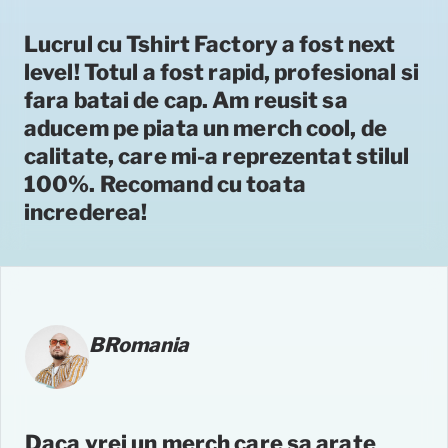
Lucrul cu Tshirt Factory a fost next
level! Totul a fost rapid, profesional si
fara batai de cap. Am reusit sa
aducem pe piata un merch cool, de
calitate, care mi-a reprezentat stilul
100%. Recomand cu toata
increderea!
BRomania
Daca vrei un merch care sa arate